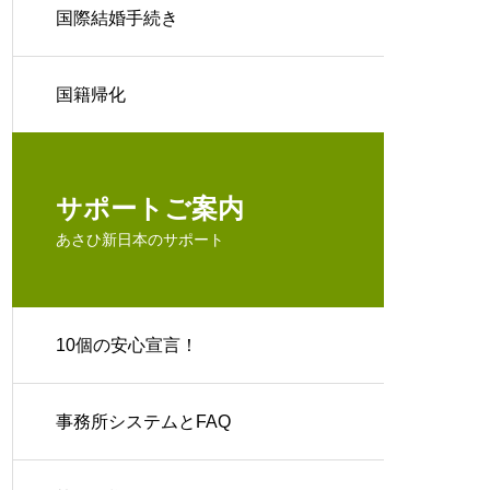
国際結婚手続き
国籍帰化
サポートご案内
あさひ新日本のサポート
10個の安心宣言！
事務所システムとFAQ