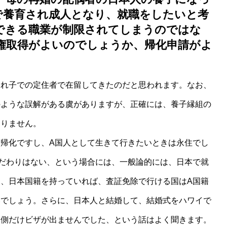
で養育され成人となり、就職をしたいと考
できる職業が制限されてしまうのではな
権取得がよいのでしょうか、帰化申請がよ
連れ子での定住者で在留してきたのだと思われます。なお、
のような誤解がある虞がありますが、正確には、養子縁組の
ありません。
帰化ですし、A国人として生きて行きたいときは永住でし
だわりはない、という場合には、一般論的には、日本で就
、日本国籍を持っていれば、査証免除で行ける国はA国籍
いでしょう。さらに、日本人と結婚して、結婚式をハワイで
人側だけビザが出ませんでした、という話はよく聞きます。