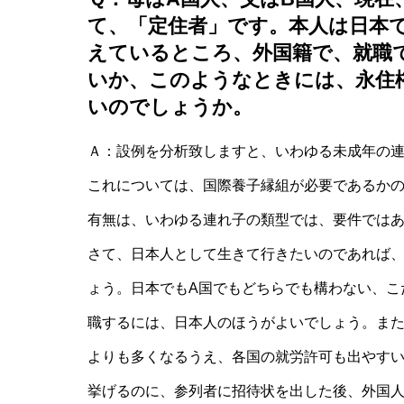
て、「定住者」です。本人は日本
えているところ、外国籍で、就職
いか、このようなときには、永住
いのでしょうか。
Ａ：設例を分析致しますと、いわゆる未成年の
これについては、国際養子縁組が必要であるか
有無は、いわゆる連れ子の類型では、要件では
さて、日本人として生きて行きたいのであれば、
ょう。日本でもA国でもどちらでも構わない、こ
職するには、日本人のほうがよいでしょう。また
よりも多くなるうえ、各国の就労許可も出やす
挙げるのに、参列者に招待状を出した後、外国