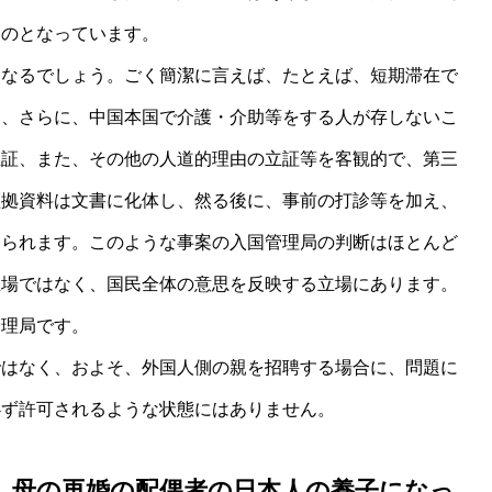
ものとなっています。
になるでしょう。ごく簡潔に言えば、たとえば、短期滞在で
り、さらに、中国本国で介護・介助等をする人が存しないこ
立証、また、その他の人道的理由の立証等を客観的で、第三
証拠資料は文書に化体し、然る後に、事前の打診等を加え、
えられます。このような事案の入国管理局の判断はほとんど
立場ではなく、国民全体の意思を反映する立場にあります。
管理局です。
ではなく、およそ、外国人側の親を招聘する場合に、問題に
必ず許可されるような状態にはありません。
、母の再婚の配偶者の日本人の養子になっ