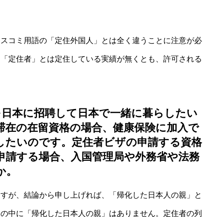
マスコミ用語の「定住外国人」とは全く違うことに注意が必
う「定住者」とは定住している実績が無くとも、許可される
を日本に招聘して日本で一緒に暮らしたい
滞在の在留資格の場合、健康保険に加入で
したいのです。定住者ビザの申請する資格
申請する場合、入国管理局や外務省や法務
か。
ますが、結論から申し上げれば、「帰化した日本人の親」と
由の中に「帰化した日本人の親」はありません。定住者の列