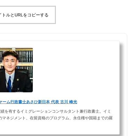
イトルとURLをコピーする
ーム行政書士あさひ新日本 代表 古川 峰光
実績を有するイミグレーションコンサルタント兼行政書士。イミ
のマネジメント、在留資格のプログラム、永住権や国籍までの羅