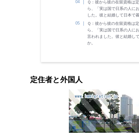
Ｑ：彼から彼の在留資格は
ら、「実は国で日系の人に
した。彼と結婚して日本で
Ｑ：彼から彼の在留資格は
ら、「実は国で日系の人に
言われました。彼と結婚し
か。
定住者と外国人