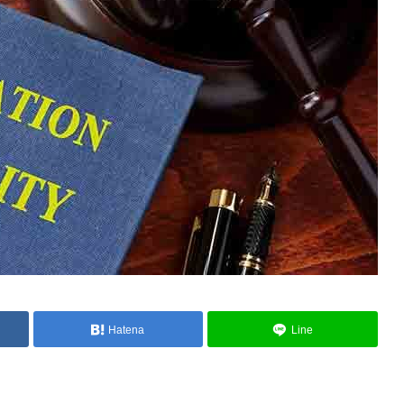
Hatena
Line