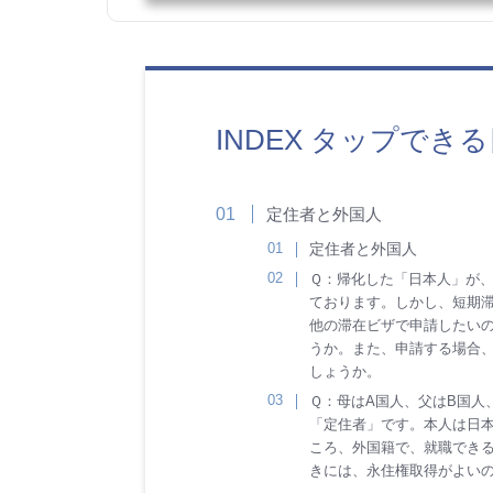
INDEX タップでき
定住者と外国人
定住者と外国人
Ｑ：帰化した「日本人」が
ております。しかし、短期
他の滞在ビザで申請したい
うか。また、申請する場合
しょうか。
Ｑ：母はA国人、父はB国人
「定住者」です。本人は日
ころ、外国籍で、就職でき
きには、永住権取得がよい