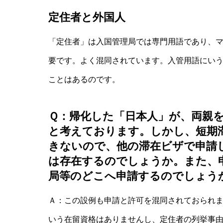
定住者と外国人
「定住者」は入国管理局では専門用語であり、
要です。よく混同されています。入管用語にい
ことはあるのです。
Ｑ：帰化した「日本人」が、両親
と考えております。しかし、短期
きないので、他の滞在ビザで申請
は存在するのでしょうか。また、
局等のどこへ申請するのでしょう
Ａ：この設例も申請と許可を混同されておられ
いう在留資格はありませんし、定住者の列挙事