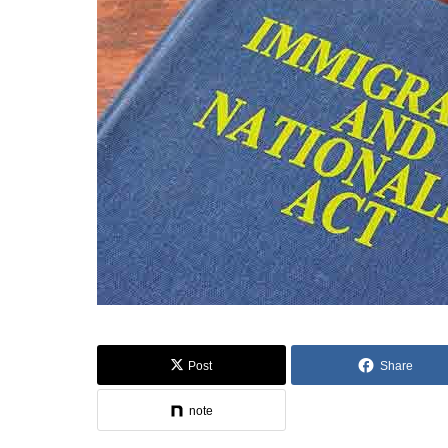
Post
Share
note