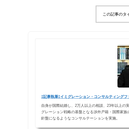
この記事のタ
‡記事執筆‡イミグレーション・コンサルティングファ
自身が国際結婚し、2万人以上の相談、23年以上の
グレーション戦略の基盤となる渉外戸籍・国際家族
針盤になるようなコンサルテーションを実施。