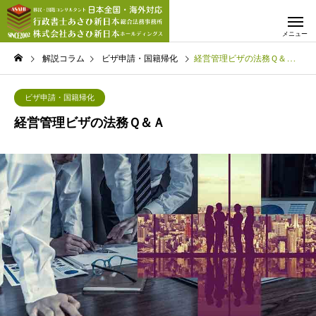
解説コラム
ビザ申請・国籍帰化
経営管理ビザの法務Ｑ＆Ａ
ビザ申請・国籍帰化
経営管理ビザの法務Ｑ＆Ａ