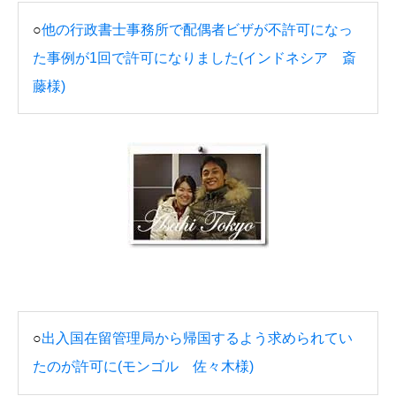
○
他の行政書士事務所で配偶者ビザが不許可になっ
た事例が1回で許可になりました(インドネシア 斎
藤様)
○
出入国在留管理局から帰国するよう求められてい
たのが許可に(モンゴル 佐々木様)