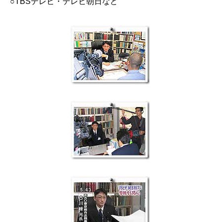
○TBSテレビ・テレビ朝日など