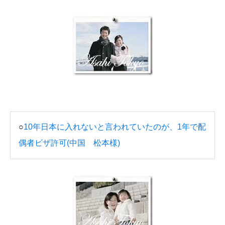
○
10年日本に入れないと言われていたのが、1年で配
偶者ビザ許可(中国 松本様)