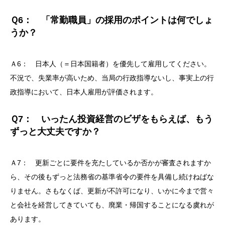
Ｑ6： 「常勤職員」の採用のポイントは何でしょ
うか？
Ａ6： 日本人（＝日本国籍者）を優先して雇用してください。
不況で、失業率が高いため、当局の行政指導ないし、事実上の行
政指導において、日本人雇用が評価されます。
Ｑ7： いったん投資経営のビザをもらえば、もう
ずっと大丈夫ですか？
Ａ7： 更新ごとに要件を充たしているか否かが審査されますか
ら、その後もずっと法務省の基準省令の要件を具備し続けねばな
りません。さもなくば、更新が不許可になり、いかに今まで営々
と会社を経営してきていても、廃業・帰国することになる虞れが
あります。