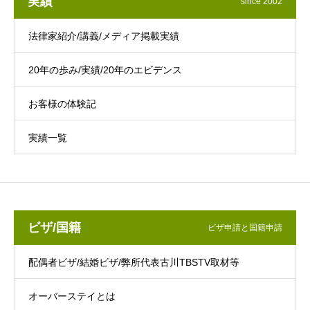
実績
since 2002
法律家紹介/講義/メディア掲載実績
20年の歩み/実績/20年のエビデンス
お客様の体験記
実績一覧
ビザ/国籍
ビザ申請と国籍申請
配偶者ビザ/結婚ビザ/弊所代表古川TBSTV取材等
オーバーステイとは