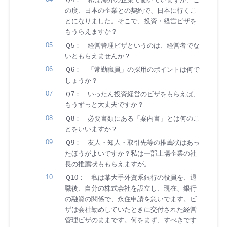
の度、日本の企業との契約で、日本に行くこ
とになりました。そこで、投資・経営ビザを
もうらえますか？
Ｑ5： 経営管理ビザというのは、経営者でな
いともらえませんか？
Ｑ6： 「常勤職員」の採用のポイントは何で
しょうか？
Ｑ7： いったん投資経営のビザをもらえば、
もうずっと大丈夫ですか？
Ｑ8： 必要書類にある「案内書」とは何のこ
とをいいますか？
Ｑ9： 友人・知人・取引先等の推薦状はあっ
たほうがよいですか？私は一部上場企業の社
長の推薦状ももらえますが。
Ｑ10： 私は某大手外資系銀行の役員を、退
職後、自分の株式会社を設立し、現在、銀行
の融資の関係で、永住申請を急いでます。ビ
ザは会社勤めしていたときに交付された経営
管理ビザのままです。何をまず、すべきです