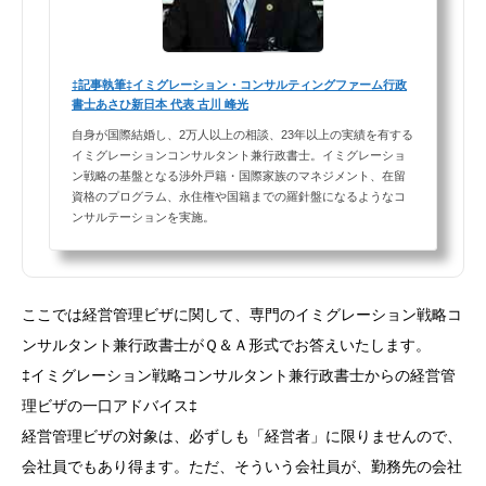
‡記事執筆‡イミグレーション・コンサルティングファーム行政
書士あさひ新日本 代表 古川 峰光
自身が国際結婚し、2万人以上の相談、23年以上の実績を有する
イミグレーションコンサルタント兼行政書士。イミグレーショ
ン戦略の基盤となる渉外戸籍・国際家族のマネジメント、在留
資格のプログラム、永住権や国籍までの羅針盤になるようなコ
ンサルテーションを実施。
ここでは経営管理ビザに関して、専門のイミグレーション戦略コ
ンサルタント兼行政書士がＱ＆Ａ形式でお答えいたします。
‡イミグレーション戦略コンサルタント兼行政書士からの経営管
理ビザの一口アドバイス‡
経営管理ビザの対象は、必ずしも「経営者」に限りませんので、
会社員でもあり得ます。ただ、そういう会社員が、勤務先の会社