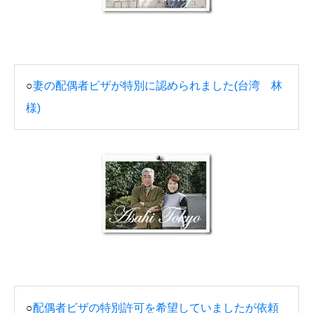
○
妻の配偶者ビザが特別に認められました(台湾 林
様)
○
配偶者ビザの特別許可を希望していましたが依頼