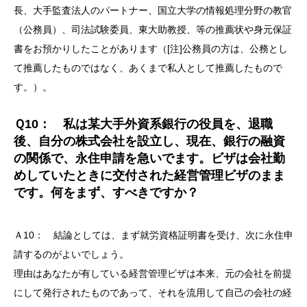
長、大手監査法人のパートナー、国立大学の情報処理分野の教官
（公務員）、司法試験委員、東大助教授、等の推薦状や身元保証
書をお預かりしたことがあります（[注]公務員の方は、公務とし
て推薦したものではなく、あくまで私人として推薦したもので
す。）。
Ｑ10： 私は某大手外資系銀行の役員を、退職
後、自分の株式会社を設立し、現在、銀行の融資
の関係で、永住申請を急いでます。ビザは会社勤
めしていたときに交付された経営管理ビザのまま
です。何をまず、すべきですか？
Ａ10： 結論としては、まず就労資格証明書を受け、次に永住申
請するのがよいでしょう。
理由はあなたが有している経営管理ビザは本来、元の会社を前提
にして発行されたものであって、それを流用して自己の会社の経