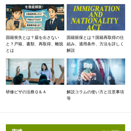
国籍喪失とは？届を出さない
国籍留保とは？国籍再取得の仕
と？戸籍、書類、再取得、離脱
組み、適用条件、方法を詳しく
とは
解説
研修ビザの法務Ｑ＆Ａ
解説コラムの使い方と注意事項
等