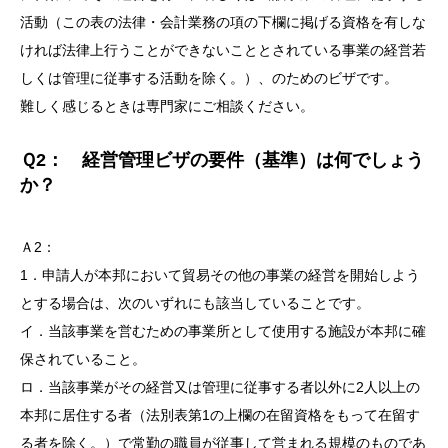
活動（この表の法律・会計業務の項の下欄に掲げる資格を有しな
ければ法律上行うことができないこととされている事業の経営若
しくは管理に従事する活動を除く。）、のためのビザです。
難しく感じるときは専門家にご相談ください。
Ｑ2： 経営管理ビザの要件（基準）は何でしょう
か？
Ａ2：
1．申請人が本邦において貿易その他の事業の経営を開始しよう
とする場合は、次のいずれにも該当していることです。
イ．当該事業を営むための事業所として使用する施設が本邦に確
保されていること。
ロ．当該事業がその経営又は管理に従事する者以外に2人以上の
本邦に居住する者（法別表第1の上欄の在留資格をもって在留す
る者を除く。）で常勤の職員が従事して営まれる規模のものであ