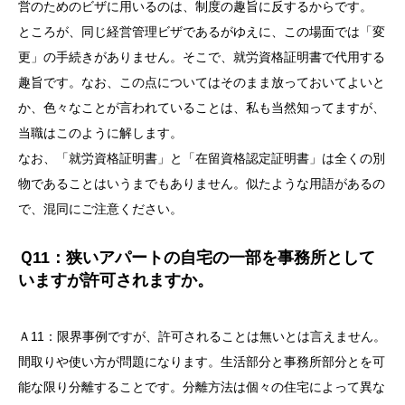
営のためのビザに用いるのは、制度の趣旨に反するからです。
ところが、同じ経営管理ビザであるがゆえに、この場面では「変
更」の手続きがありません。そこで、就労資格証明書で代用する
趣旨です。なお、この点についてはそのまま放っておいてよいと
か、色々なことが言われていることは、私も当然知ってますが、
当職はこのように解します。
なお、「就労資格証明書」と「在留資格認定証明書」は全くの別
物であることはいうまでもありません。似たような用語があるの
で、混同にご注意ください。
Ｑ11：狭いアパートの自宅の一部を事務所として
いますが許可されますか。
Ａ11：限界事例ですが、許可されることは無いとは言えません。
間取りや使い方が問題になります。生活部分と事務所部分とを可
能な限り分離することです。分離方法は個々の住宅によって異な