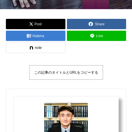
Post
Share
Hatena
Line
note
この記事のタイトルとURLをコピーする