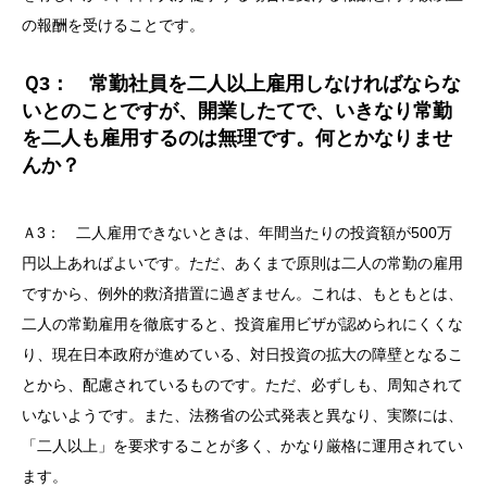
の報酬を受けることです。
Ｑ3： 常勤社員を二人以上雇用しなければならな
いとのことですが、開業したてで、いきなり常勤
を二人も雇用するのは無理です。何とかなりませ
んか？
Ａ3： 二人雇用できないときは、年間当たりの投資額が500万
円以上あればよいです。ただ、あくまで原則は二人の常勤の雇用
ですから、例外的救済措置に過ぎません。これは、もともとは、
二人の常勤雇用を徹底すると、投資雇用ビザが認められにくくな
り、現在日本政府が進めている、対日投資の拡大の障壁となるこ
とから、配慮されているものです。ただ、必ずしも、周知されて
いないようです。また、法務省の公式発表と異なり、実際には、
「二人以上」を要求することが多く、かなり厳格に運用されてい
ます。