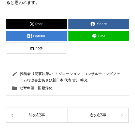
ると思われます。
Post
Share
Hatena
Line
note
投稿者:
‡記事執筆‡イミグレーション・コンサルティングファ
ーム行政書士あさひ新日本 代表 古川 峰光
ビザ申請・国籍帰化
前の記事
次の記事