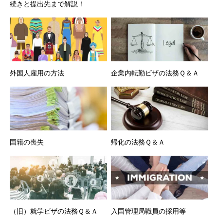
続きと提出先まで解説！
外国人雇用の方法
企業内転勤ビザの法務Ｑ＆Ａ
国籍の喪失
帰化の法務Ｑ＆Ａ
（旧）就学ビザの法務Ｑ＆Ａ
入国管理局職員の採用等